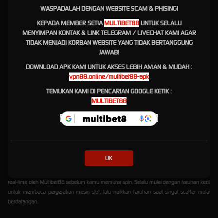
cemas soal keamanan akun.
WASPADALAH DENGAN WEBSITE SCAM & PHISING!
Mengulik Game Slot88 Online
KEPADA MEMBER SETIA
MULTIBET88
UNTUK SELALU
MENYIMPAN KONTAK & LINK TELEGRAM / LIVECHAT KAMI AGAR
yang Gampang Maxwin
TIDAK MENJADI KORBAN WEBSITE YANG TIDAK BERTANGGUNG
JAWAB!
Salah satu bintang utama di
Multibet88
adalah provider slot88. Game dari slot88 online
DOWNLOAD APK KAMI UNTUK AKSES LEBIH AMAN & MUDAH :
terkenal banget di kalangan pemain lokal karena mekanisme oemainan yang ramah
vpn88.online/multibet88-apk
pemula dan persentase kemenangan (RTP) lebih tinggi.
TEMUKAN KAMI DI PENCARIAN GOOGLE KETIK :
Selain itu bocoran slot gacor hari ini sering kali berpihak pada deretan game slot88. Pola
MULTIBET88
algoritma yang teratur bikin game satu ini masuk kategori slot gacor gampang menang
maxwin. Cukup dengan modal receh, kesempatan kamu untuk menggulung kemenangan
menjadi jutaan rupiah terbuka sangat lebar.
Tips Maksimalkan Kemenangan Di Situs
Slot Gacor Terpercaya
OK
Bermain cerdas adalah kunci. Manfaatkan fitur RTP live slot yang selalu diperbarui secara
real-time oleh Multibet88 sebelum kamu memutar spin. Selalu mulai dengan taruhan kecil
untuk membaca pergerakan mesin slot, lalu naikkan taruhan saat sinyal scatter mulai
berdatangan.