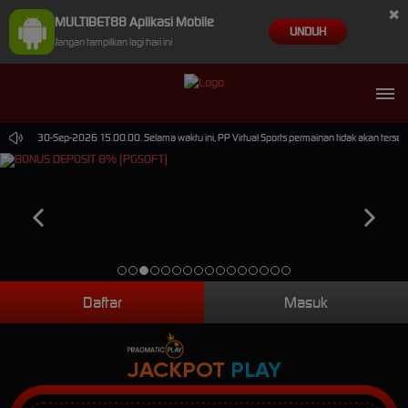
×
MULTIBET88 Aplikasi Mobile
UNDUH
Jangan tampilkan lagi hari ini
 sampai 30-Sep-2026 15.00.00. Selama waktu ini, PP Virtual Sports permainan tidak akan terse
Daftar
Masuk
JACKPOT
PLAY