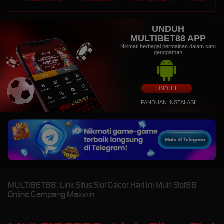
UNDUH
MULTIBET88 APP
Nikmati berbagai permainan dalam satu
genggaman
UNDUH
PANDUAN INSTALASI
MULTIBET88: Link Situs Slot Gacor Hari Ini Multi Slot88
Online Gampang Maxwin