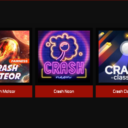
h Meteor
Crash Neon
Crash Cl