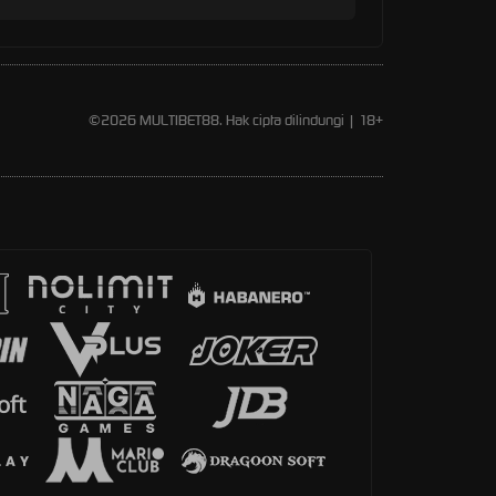
©2026 MULTIBET88. Hak cipta dilindungi | 18+