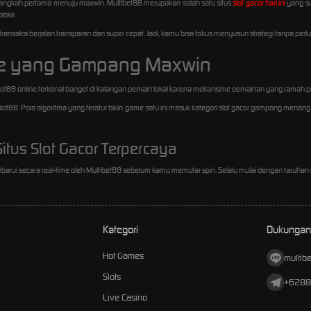
h langkah pertama menuju maxwin. Multibet88 merupakan salah satu situs
slot gacor hari ini
yang sud
okir.
 transaksi berjalan transparan dan super cepat. Jadi, kamu bisa fokus menyusun strategi tanpa pe
ne yang Gampang Maxwin
slot88 online terkenal banget di kalangan pemain lokal karena mekanisme oemainan yang ramah p
game slot88. Pola algoritma yang teratur bikin game satu ini masuk kategori slot gacor gampang
tus Slot Gacor Terpercaya
perbarui secara real-time oleh Multibet88 sebelum kamu memutar spin. Selalu mulai dengan taruhan 
Kategori
Dukunga
Hot Games
multib
Slots
+628
Live Casino