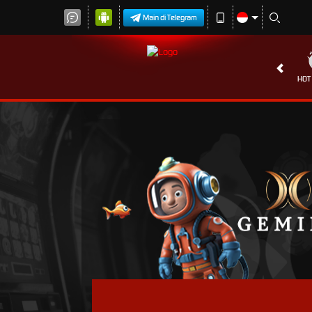
Main di Telegram
HOT