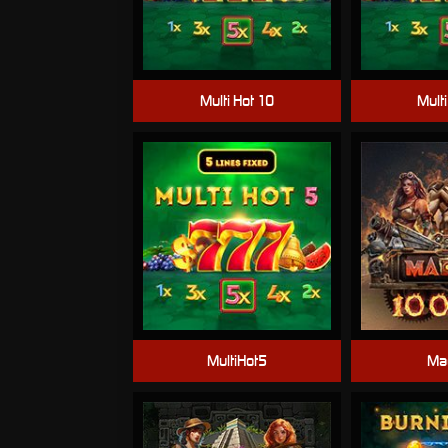
Multi Hot 10
Mult
MultiHot5
Mad