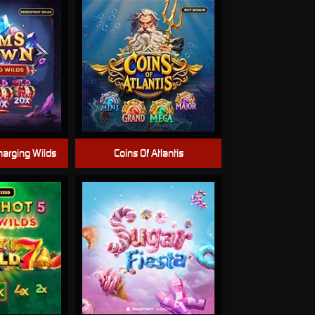
Gates of Olympus™
arging Wilds
Coins Of Atlantis