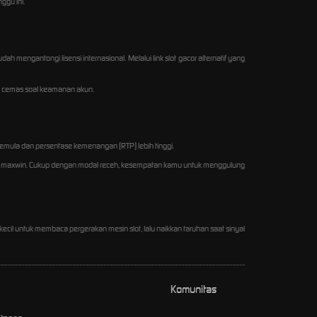
ggu ini.
ah mengantongi lisensi internasional. Melalui link slot gacor alternatif yang
rlu cemas soal keamanan akun.
emula dan persentase kemenangan (RTP) lebih tinggi.
 menang maxwin. Cukup dengan modal receh, kesempatan kamu untuk menggulung
kecil untuk membaca pergerakan mesin slot, lalu naikkan taruhan saat sinyal
n
Komunitas