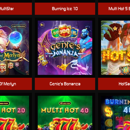
ultiStar
Burning Ice 10
Multi Hot 5 
Of Merlyn
Genie's Bonanza
HotS