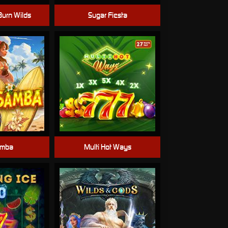
Burn Wilds
Sugar Fiesta
amba
Multi Hot Ways