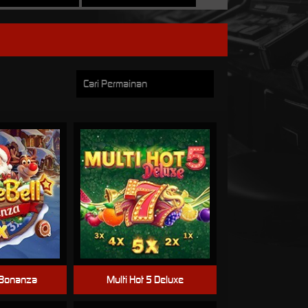
IDR
2,196,150.00
Gates of Olympus™
ta****6
IDR
2,061,780.00
Starlight Princess™ 1000
k***s
IDR
1,826,200.00
Gates of Olympus 1000
fen****7
IDR
1,347,400.00
Starlight Princess
rach****5
IDR
1,313,800.00
Gates of Olympus™
mussa****8
IDR
1,234,160.00
Gates of Olympus™
l Bonanza
Multi Hot 5 Deluxe
zulki****4
IDR
1,210,080.00